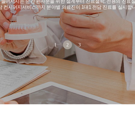
들어서시는 순간 환자분을 위한 설계부터 진료철학, 전용의 진료실,
담 컨시어지서비스까지 분야별 의료진이 1대1 전담 진료를 실시합니
1
2
3