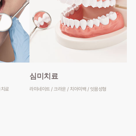
심미치료
몸치료
라미네이트 / 크라운 / 치아미백 / 잇몸성형