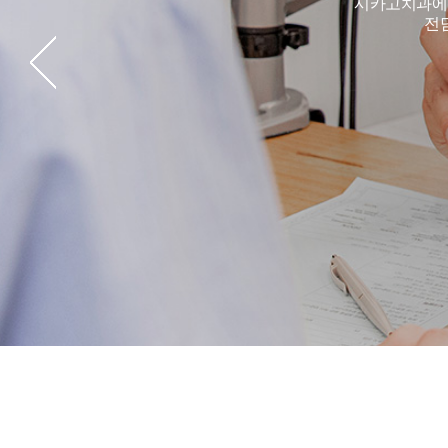
시카고치과에 
교정장치소개
전