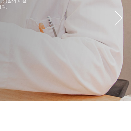
 양질의 시설,
다.